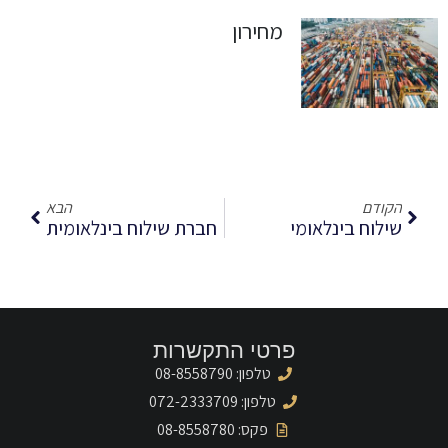
מחירון
הקודם
הבא
שילוח בינלאומי
חברת שילוח בינלאומית
פרטי התקשרות
טלפון: 08-8558790
טלפון: 072-2333709
פקס: 08-8558780