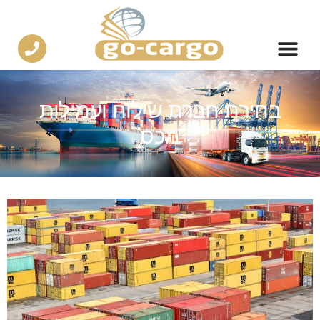
בחירת חברת שילוח ועמילות
מכס