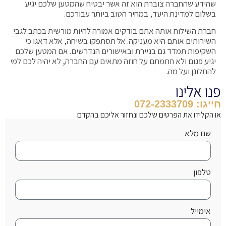
שהידע שהחברה צוברת הוא זה אשר יבטיח שהמטען שלכם יגיע
בשלום למדינת היעד, במחיר הטוב ביותר עבורכם.
חברת השילוח אותה אתם בודקים אמורה להיות מורשית בכתב לגבי
השירותים אותם היא מעניקה. אל תסתפקו בשיחה, אלא דאגו כי
השקיפות תמדד גם בניירת ובאישורים הנדרשים. אם המטען שלכם
יגיע פגום ולא חתמתם על חוזה מתאים עם החברה, לא יהיה לכם למי
להתלונן ועל מה.
פנו אלינו
חייגו: 072-2333709
או הקלידו את הפרטים שלכם ונחזור אליכם בהקדם
שם מלא
טלפון
אימייל