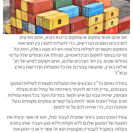
אם אתם אנשי עסקים או עוסקים בייבוא ויצוא, אתם מודעים
למרכיבים השונים הנדרשים, כדי להצליח לתמרן בין ההוראות
והחוקים הקשורים לשילוח בינלאומי ויש לא מעט כאלה, היות וכל
מדינה בנוסף לחוקים הבינלאומיים, מנהלת את הנמלים שלה על פי
נוהלים שונים. בין יתר הצרכים שלכם, אתם זקוקים לסיוע של חב'
שילוח בארץ, שתעשה עבורכם את כל הפעולות הנדרשות בארץ
ובחו"ל.
במידה ואתם בד"כ מבצעים את הפעולות הקשורת לשילוח המטען
בעצמכם, עדיין תדרשו להיעזר בשירותיו של עמיל מכס מוצלח
ומנוסה, שיהיה עבורכם איש הקשר במדינת היעד בכל נושא עמילות
מכס. עמיל המכס אמור להיות בעל קשרים עסקיים מקומיים ובעל
אמינות רבה, כדי שיהיה לכם על מי לסמוך.
עמיל המכס הטוב ביותר שתוכלו לעבוד מולו, הוא זה אשר יבטיח את
ההגעה של המטען שלכם ללא תקלות וללא פגע ויעביר אותו במכס
בקלות. במקביל לעבודה מקצועית הוא זה אשר ידאג כי ההוצאות