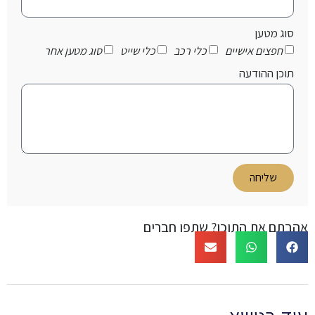
סוג מטען
חפצים אישיים
כלי רכב
כלי שייט
סוג מטען אחר
תוכן ההודעה
שליחה
אהבתם את התוכן? שתפו חברים