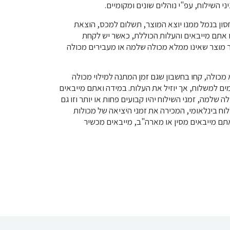
י השילוח, עפ"י נוהלים שונים ומקומיים.
ון בנמל ממנו יוצא המוצר, תשלום למכס, הוצאת
ו אתם מייבאים והעלות הכוללת, כאשר יש לקחת
מוצר שאינו ממלא מכולה שלמה או מעבירים מכולה
מכולה, קחו בחשבון שגם זמן המתנה למילוי מכולה
ימים למשלוח, אך יוזיל את העלות. במידה ואתם מייבאים
שלמה, זמני השילוח יהיו קבועים פחות או יותר וזו גם
וח בינלאומי, המכירה את זמני היציאה של מכולות
אתם מייבאים מסין או מארה"ב, מייבאים מכשיר