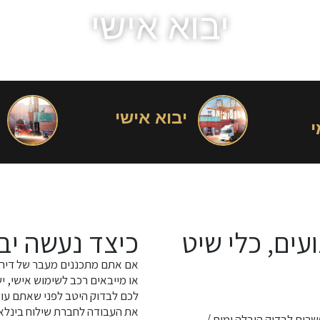
יבוא אישי
יבוא אישי
י
עים, כלי שיט
כיצד נעשה יבו
אם אתם מתכננים מעבר של דירה
או מייבאים רכב לשימוש אישי, י
לכם לבדוק היטב לפני שאתם עו
את העבודה לחברת שילוח בינלאו
שרות לבדוק הובלה ימית /