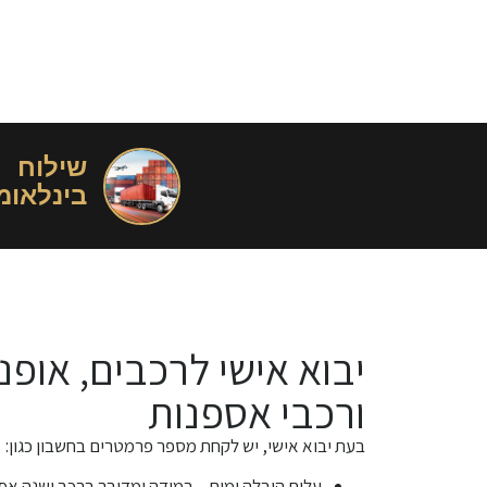
שילוח
בינלאומ
יבוא אישי לרכבים, אופנו
ורכבי אספנות
בעת יבוא אישי, יש לקחת מספר פרמטרים בחשבון כגון:
עלות הובלה ימית – במידה ומדובר ברכב ישנה אפ