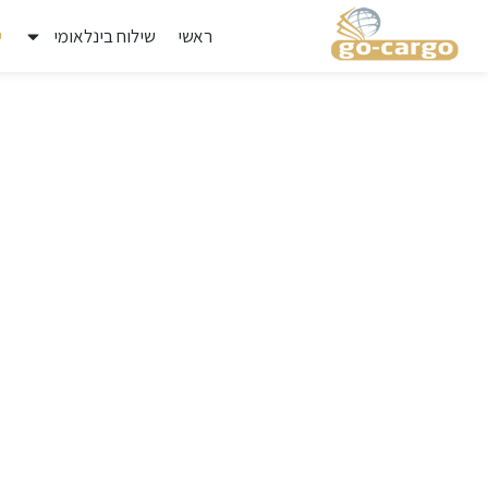
ראשי
שילוח בינלאומי
י