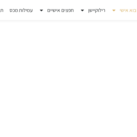
בוא אישי
רילוקיישן
חפצים אישיים
עמילות מכס
תע