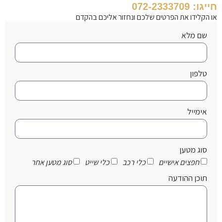
חייגו: 072-2333709
או הקלידו את הפרטים שלכם ונחזור אליכם בהקדם
שם מלא
טלפון
אימייל
סוג מטען
חפצים אישיים
כלי רכב
כלי שייט
סוג מטען אחר
תוכן ההודעה