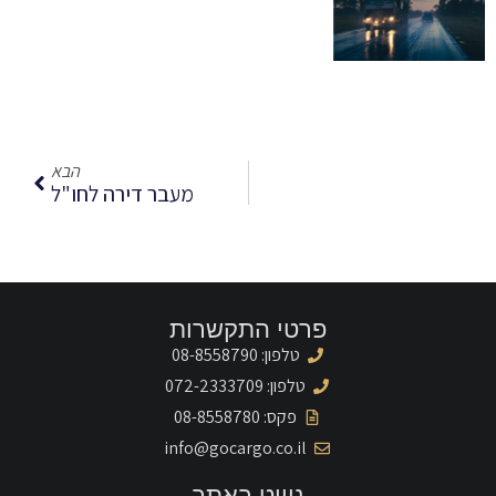
הבא
מעבר דירה לחו"ל
פרטי התקשרות
טלפון: 08-8558790
טלפון: 072-2333709
פקס: 08-8558780
info@gocargo.co.il
ניווט באתר