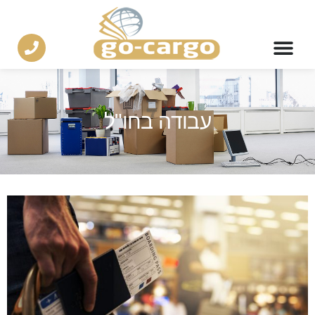
עבודה בחו"ל