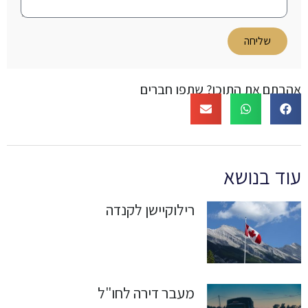
שליחה
אהבתם את התוכן? שתפו חברים
עוד בנושא
רילוקיישן לקנדה
מעבר דירה לחו"ל