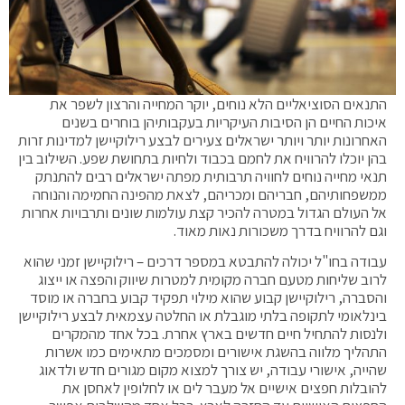
התנאים הסוציאליים הלא נוחים, יוקר המחייה והרצון לשפר את
איכות החיים הן הסיבות העיקריות בעקבותיהן בוחרים בשנים
האחרונות יותר ויותר ישראלים צעירים לבצע רילוקיישן למדינות זרות
בהן יוכלו להרוויח את לחמם בכבוד ולחיות בתחושת שפע. השילוב בין
תנאי מחייה נוחים לחוויה תרבותית מפתה ישראלים רבים להתנתק
ממשפחותיהם, חבריהם ומכריהם, לצאת מהפינה החמימה והנוחה
אל העולם הגדול במטרה להכיר קצת עולמות שונים ותרבויות אחרות
וגם להרוויח בדרך משכורות נאות מאוד.
עבודה בחו"ל יכולה להתבטא במספר דרכים – רילוקיישן זמני שהוא
לרוב שליחות מטעם חברה מקומית למטרות שיווק והפצה או ייצוג
והסברה, רילוקיישן קבוע שהוא מילוי תפקיד קבוע בחברה או מוסד
בינלאומי לתקופה בלתי מוגבלת או החלטה עצמאית לבצע רילוקיישן
ולנסות להתחיל חיים חדשים בארץ אחרת. בכל אחד מהמקרים
התהליך מלווה בהשגת אישורים ומסמכים מתאימים כמו אשרות
שהייה, אישורי עבודה, יש צורך למצוא מקום מגורים חדש ולדאוג
להובלות חפצים אישיים אל מעבר לים או לחלופין לאחסן את