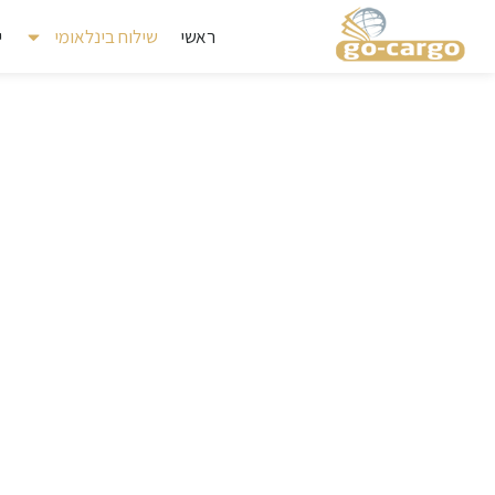
ראשי
שילוח בינלאומי
י