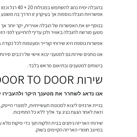
אפשרויות הובלה נוספות אך בעיקרון זו הדרך בה משונע ר
בנוסף יש את האפשרות של הובלה אווירית, יקר יותר אך ז
מטען מורשה להובלה באוויר ולכן עדיף להתייעץ לפני הזמ
אפשרות נוספת היא שירותי קורייר ומעטפות לכל נקודה בע
אנו נותנים שירות גם למטעני יבוא אישי של רכבים סירות 
ביטוחים למטענים ובתיאום מראש בלבד.
שירות DOOR TO DOOR
אנו נדאג לשחרר את מטענך היקר ולהעבירו 
בניית ארגזים ליצוא למכונות תעשייתיות, למוצרי הייטק
וזאת לאחר הגעת נציג עד אליך ללא כל התחיבות.
שירותי האריזה ניתנים בבית הלקוח תוך כדי פיקוח מלא 
במיטב חומרי האריזה הקיימים בשוק.