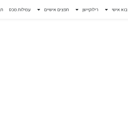
בוא אישי
רילוקיישן
חפצים אישיים
עמילות מכס
תע